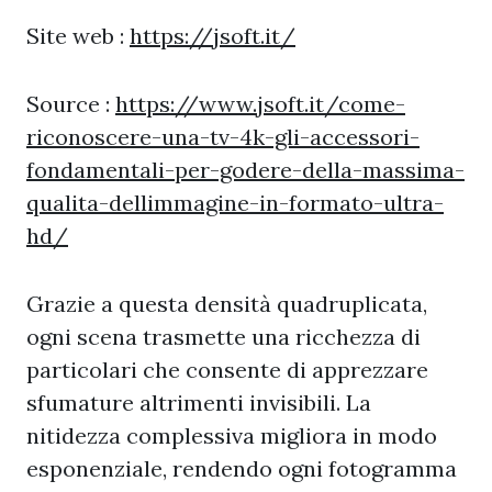
Site web :
https://jsoft.it/
Source :
https://www.jsoft.it/come-
riconoscere-una-tv-4k-gli-accessori-
fondamentali-per-godere-della-massima-
qualita-dellimmagine-in-formato-ultra-
hd/
Grazie a questa densità quadruplicata,
ogni scena trasmette una ricchezza di
particolari che consente di apprezzare
sfumature altrimenti invisibili. La
nitidezza complessiva migliora in modo
esponenziale, rendendo ogni fotogramma